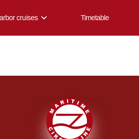
harbor cruises
Timetable